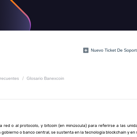
Nuevo Ticket De Soport
recuentes
Glosario Banexcoin
a red o al protocolo, y bitcoin (en minúscula) para referirse a las unid
 gobierno o banco central, se sustenta en la tecnología blockchain y en