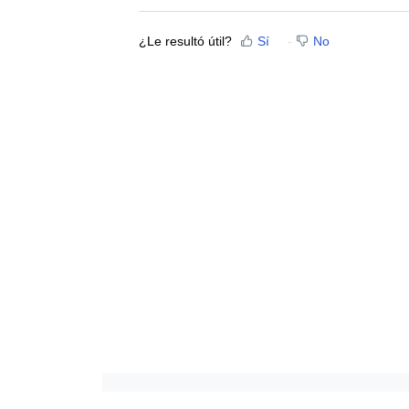
¿Le resultó útil?
Sí
No