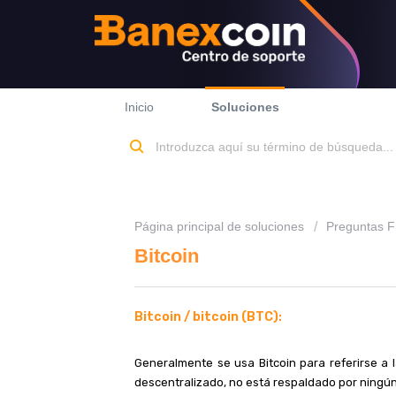
Inicio
Soluciones
Página principal de soluciones
Preguntas F
Bitcoin
Bitcoin / bitcoin (BTC)
:
Generalmente se usa Bitcoin para referirse a l
descentralizado, no está respaldado por ningún