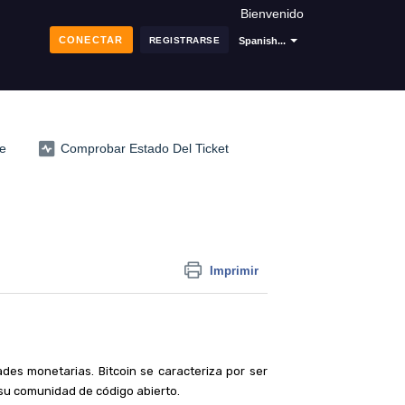
Bienvenido
CONECTAR
REGISTRARSE
Spanish...
e
Comprobar Estado Del Ticket
Imprimir
ades monetarias. Bitcoin se caracteriza por ser
 su comunidad de código abierto.