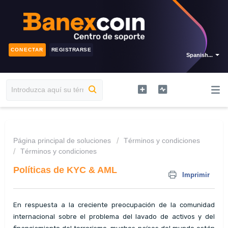
CONECTAR
REGISTRARSE
Spanish...
Página principal de soluciones
Términos y condiciones
Términos y condiciones
Políticas de KYC & AML
Imprimir
En respuesta a la creciente preocupación de la comunidad
internacional sobre el problema del lavado de activos y del