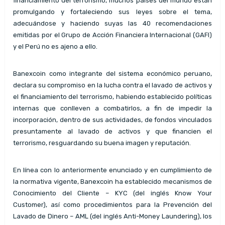
financiamiento del terrorismo, muchos países del mundo están
promulgando y fortaleciendo sus leyes sobre el tema,
adecuándose y haciendo suyas las 40 recomendaciones
emitidas por el Grupo de Acción Financiera Internacional (GAFI)
y el Perú no es ajeno a ello.
Banexcoin como integrante del sistema económico peruano,
declara su compromiso en la lucha contra el lavado de activos y
el financiamiento del terrorismo, habiendo establecido políticas
internas que conlleven a combatirlos, a fin de impedir la
incorporación, dentro de sus actividades, de fondos vinculados
presuntamente al lavado de activos y que financien el
terrorismo, resguardando su buena imagen y reputación.
En línea con lo anteriormente enunciado y en cumplimiento de
la normativa vigente, Banexcoin ha establecido mecanismos de
Conocimiento del Cliente – KYC (del inglés Know Your
Customer), así como procedimientos para la Prevención del
Lavado de Dinero – AML (del inglés Anti-Money Laundering), los