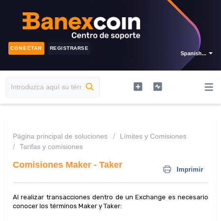
CONECTAR
REGISTRARSE
Spanish...
Página principal de soluciones
Límites y Comisiones
Tarifas y comisiones
Comisiones Maker - Taker
Imprimir
Al realizar transacciones dentro de un Exchange es necesario
conocer los términos Maker y Taker: